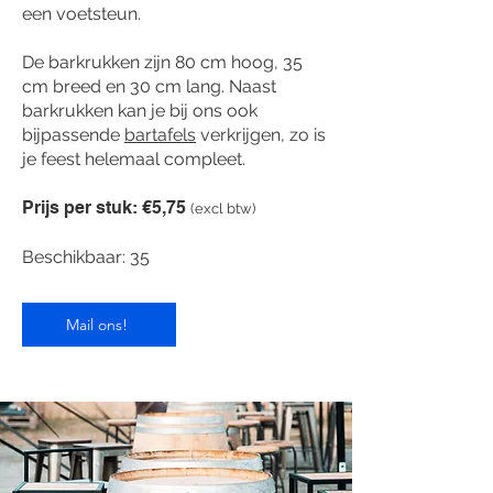
een voetsteun.
De barkrukken zijn 80 cm hoog, 35
cm breed en 30 cm lang. Naast
barkrukken kan je bij ons ook
bijpassende
bartafels
verkrijgen, zo is
je feest helemaal compleet.
Prijs per stuk: €5,75
(excl btw)
Beschikbaar: 35
Mail ons!