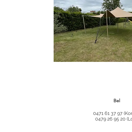
Bel
0471 61 37 97 (Kor
0479 26 95 20 (Lo