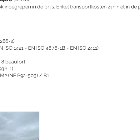
(excl btw)
ook inbegrepen in de prijs. Enkel transportkosten zijn niet in de
2286-2)
N ISO 1421 - EN ISO 4676-1B - EN ISO 2411)
 8 beaufort
936-1)
M2 (NF P92-503) / B1