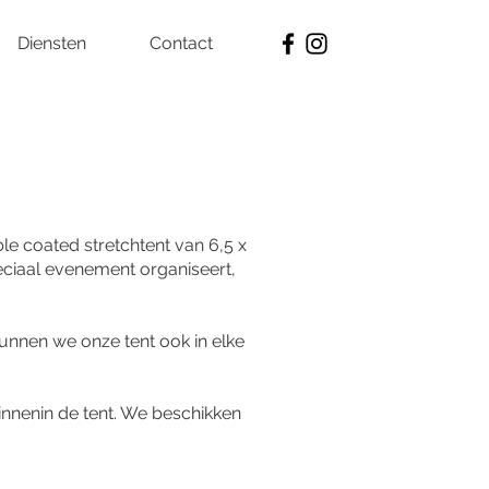
Diensten
Contact
le coated stretchtent van 6,5 x
peciaal evenement organiseert,
kunnen we onze tent ook in elke
binnenin de tent. We beschikken