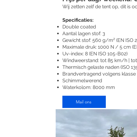
Wij zetten zelf de tent op, dit is 
Specificaties:​
Double coated
Aantal lagen stof: 3
Gewicht stof: 560 g/m² (EN ISO 
Maximale druk: 1000 N / 5 cm (E
Uv-index: 8 (EN ISO 105-B02)
Windweerstand: tot 85 km/h | tot
Thermisch gelaste naden (ISO 13
Brandvertragend volgens klasse 
Schimmelwerend
Waterkolom: 8000 mm
Mail ons